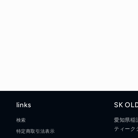
links
SK OL
愛知県稲
検索
ティークシ
特定商取引法表示