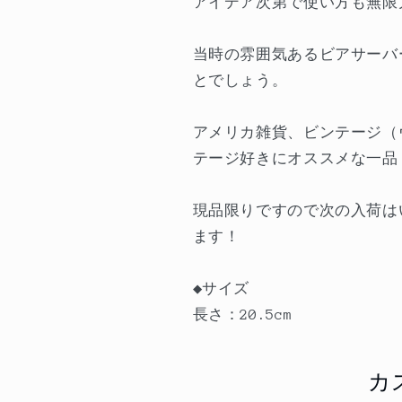
アイデア次第で使い方も無限
当時の雰囲気あるビアサーバ
とでしょう。
アメリカ雑貨、ビンテージ（
テージ好きにオススメな一品
現品限りですので次の入荷は
ます！
◆サイズ
長さ：20.5cm
カ