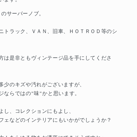
e のサーバーノブ。
ニトラック、ＶＡＮ、旧車、ＨＯＴＲＯＤ等のシ
方は是非ともヴィンテージ品を手にしてくださ
多少のキズや汚れがございますが、
ジならではの"味"かと思います。
よし、コレクションにもよし、
フェなどのインテリアにもいかがでしょうか？