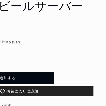
yle ビールサーバー
に計算されます。
追加する
お気に入りに追加
います。