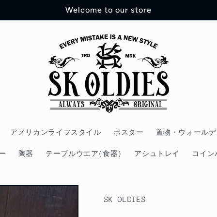
Welcome to our store
アメリカンライフスタイル
ポスター
置物・ウォールデ
ー
陶器
テーブルウエア(食器)
アシュトレイ
コイン
SK OLDIES