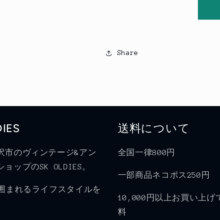
Share
DIES
送料について
沢市のヴィンテージ&アン
全国一律800円
ョップのSK OLDIES。
一部商品ネコポス250円
に囲まれるライフスタイルを
10,000円以上お買い上
料