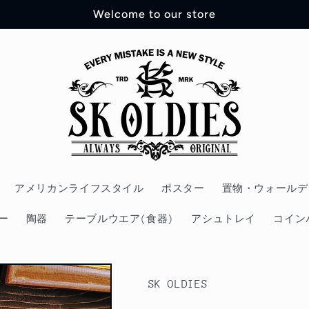
Welcome to our store
アメリカンライフスタイル
ポスター
置物・ウォールデ
ー
陶器
テーブルウエア(食器)
アシュトレイ
コイン
SK OLDIES