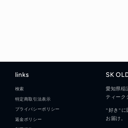
links
SK OL
愛知県稲
検索
ティークシ
特定商取引法表示
プライバシーポリシー
"好き"
お届け。
返金ポリシー