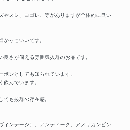
ズやスレ、ヨゴレ、等がありますが全体的に良い
当かっこいいです。
の良さが伺える雰囲気抜群のお品です。
ーボンとしても知られています。
く飲んでいます。
しても抜群の存在感。
ヴィンテージ）、アンティーク、アメリカンビン