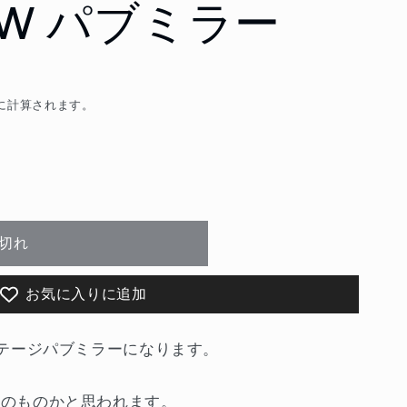
OW パブミラー
に計算されます。
切れ
お気に入りに追加
ィンテージパブミラーになります。
代頃のものかと思われます。