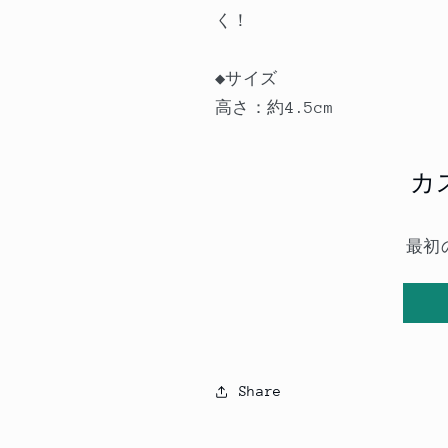
く！
◆サイズ
高さ：約4.5cm
カ
最初
Share