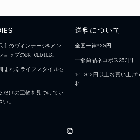
DIES
送料について
沢市のヴィンテージ&アン
全国一律800円
ョップのSK OLDIES。
一部商品ネコポス250円
に囲まれるライフスタイルを
10,000円以上お買い上
料
ただけの宝物を見つけてい
さい。
Instagram