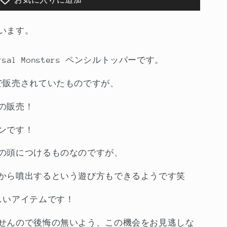
います。
rsal Monsters ペンシルトッパーです。
で販売されていたものですが、
の販売！
ンです！
の頭につけるものなのですが、
から噴出するという遊び方もできるようです笑
しいアイテムです！
せんので後悔の無いよう、この機会をお見逃しな