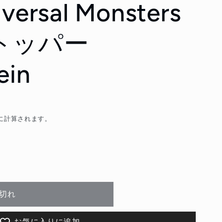
iversal Monsters
トッパー
ein
に計算されます。
切れ
お気に入りに追加