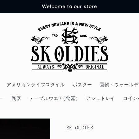
Welcome to our store
アメリカンライフスタイル
ポスター
置物・ウォールデ
ー
陶器
テーブルウエア(食器)
アシュトレイ
コイン
SK OLDIES