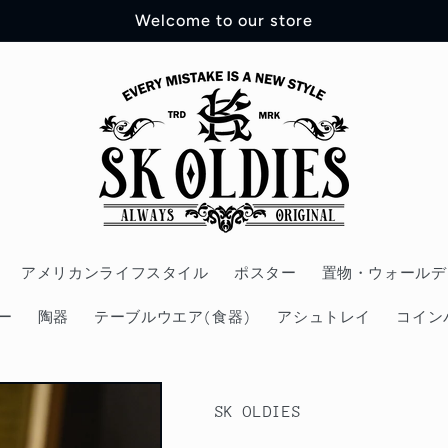
Welcome to our store
アメリカンライフスタイル
ポスター
置物・ウォールデ
ー
陶器
テーブルウエア(食器)
アシュトレイ
コイン
SK OLDIES