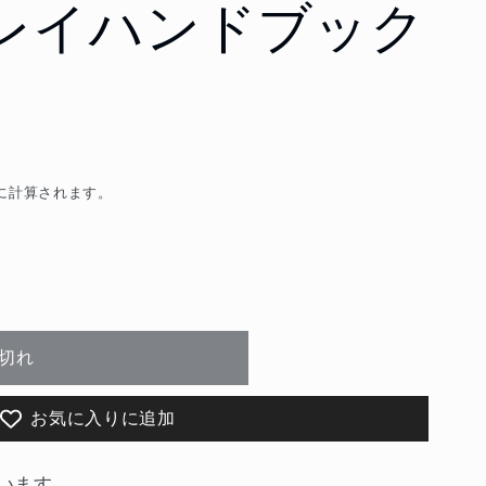
s プレイハンドブック
に計算されます。
切れ
お気に入りに追加
います。