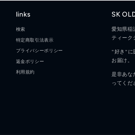
links
SK OL
愛知県稲
検索
ティークシ
特定商取引法表示
プライバシーポリシー
"好き"
お届け。
返金ポリシー
利用規約
是非あな
ってくだ