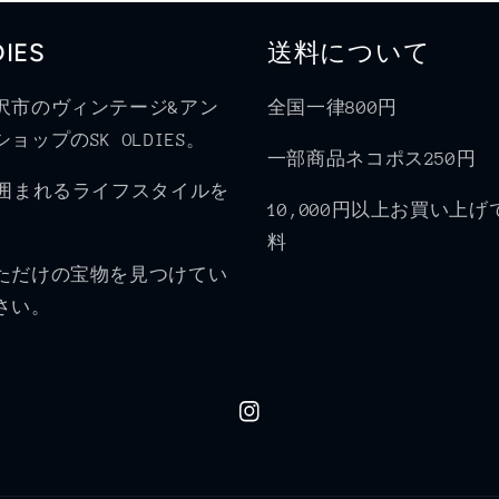
DIES
送料について
沢市のヴィンテージ&アン
全国一律800円
ョップのSK OLDIES。
一部商品ネコポス250円
に囲まれるライフスタイルを
10,000円以上お買い上
料
ただけの宝物を見つけてい
さい。
Instagram