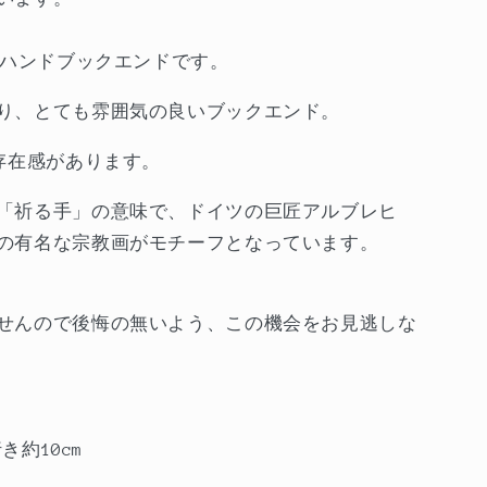
イハンドブックエンドです。
り、とても雰囲気の良いブックエンド。
存在感があります。
「祈る手」の意味で、ドイツの巨匠アルブレヒ
の有名な宗教画がモチーフとなっています。
せんので後悔の無いよう、この機会をお見逃しな
き約10cm