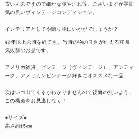
古いものですので細かな傷や汚れ等、ございますが雰囲
す
す
気の良いヴィンテージコンディション。
インテリアとしてや贈り物にいかがでしょうか？
40年以上の時を経ても、当時の物の良さが伺える雰囲
気抜群のお品です。
アメリカ雑貨、ビンテージ（ヴィンテージ）、アンティ
ーク、アメリカンビンテージ好きにオススメな一品！
次はいつ出てくるかわかりませんので後悔の無いよう、
この機会をお見逃しなく！
◆サイズ◆
高さ約15cm