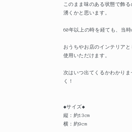
このまま味のある状態で飾る
湧くかと思います。
60年以上の時を経ても、当
おうちやお店のインテリアと
使用いただけます。
次はいつ出てくるかわかりま
く！
◆サイズ◆
縦：約13cm
横：約9cm