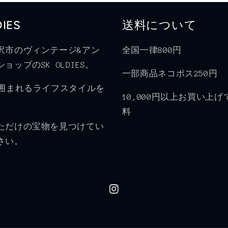
DIES
送料について
沢市のヴィンテージ&アン
全国一律800円
ョップのSK OLDIES。
一部商品ネコポス250円
に囲まれるライフスタイルを
10,000円以上お買い上
料
ただけの宝物を見つけてい
さい。
Instagram