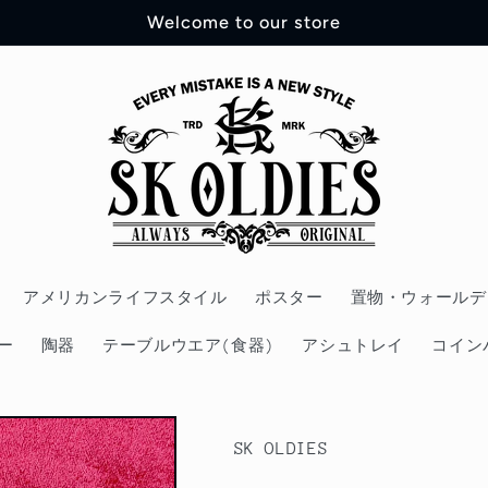
Welcome to our store
アメリカンライフスタイル
ポスター
置物・ウォールデ
ー
陶器
テーブルウエア(食器)
アシュトレイ
コイン
SK OLDIES