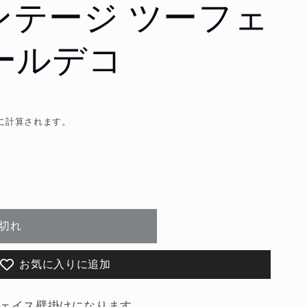
 ビンテージ ツーフェ
ールデコ
に計算されます。
切れ
お気に入りに追加
フェイス壁掛けになります。