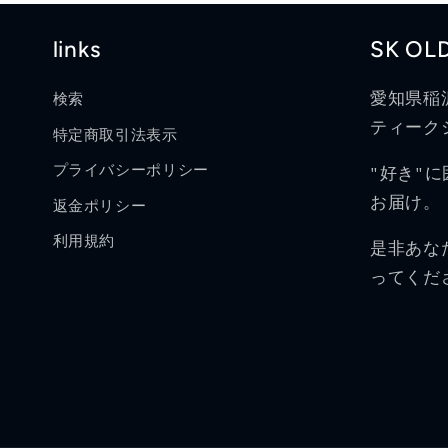
links
SK OL
愛知県稲
検索
ティークシ
特定商取引法表示
プライバシーポリシー
"好き"
お届け。
返金ポリシー
利用規約
是非あな
ってくだ