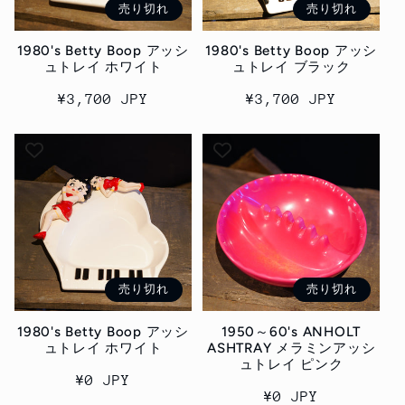
売り切れ
売り切れ
1980's Betty Boop アッシ
1980's Betty Boop アッシ
ュトレイ ホワイト
ュトレイ ブラック
通
¥3,700 JPY
通
¥3,700 JPY
常
常
価
価
格
格
売り切れ
売り切れ
1980's Betty Boop アッシ
1950～60's ANHOLT
ュトレイ ホワイト
ASHTRAY メラミンアッシ
ュトレイ ピンク
通
¥0 JPY
通
¥0 JPY
常